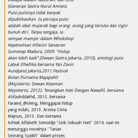
(Generasi Sastra Nurul Amien).
Puisi-puisinya tidak banyak
dipublikasikan. Ia percaya puisi
adalah obat mujarab bagi orang- orang yang terluka dan ingin
bunuh diri. Tanpa sengaja, ia
sempat mampir dalam Whokshop
Kepenulisan Alfaizin Sanasren
Sumenep Madura, 2009. “Hidup
akan lebih baik” (Dewan Sastra Jakarta, 2010), antologi puisi
Labuk Dhellika bersama Yan Zavin
Aundjand Jakarta,2011.Festival
Bulan Purnama Majapahit
(Mojokerto: Dewan Kesenian
Mojokerto, 2012). Tenangkan Hati Dengan Nawafil, bersama
Ahfas
Addakhil, 2013. bersama
Faraied_@oleng, Menggapai hidup
yang indah, 2013. Aroma Cinta
Majnun, 2013. Dan bersama
Achiek Alfabeth Semoldje "Lirik Sebuah Hati" 2014, saat ini
menunggu novelnya "Tarian
Seorang Syaikh" dalam proses