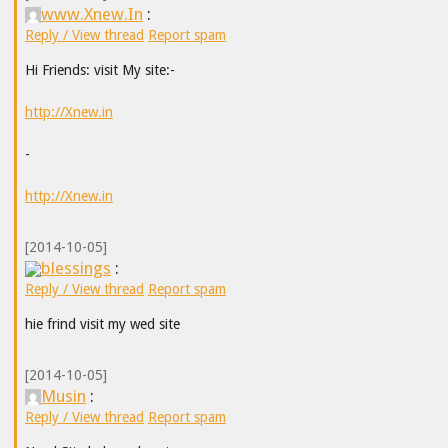
www.Xnew.In
:
Reply / View thread
Report spam
Hi Friends: visit My site:-
http://Xnew.in
-
http://Xnew.in
[2014-10-05]
blessings
:
Reply / View thread
Report spam
hie frind visit my wed site
[2014-10-05]
Musin
:
Reply / View thread
Report spam