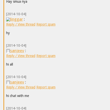
Hay smua nya
[2014-10-04]
linggar
:
Reply / View thread
Report spam
hy
[2014-10-04]
sanjeev
:
Reply / View thread
Report spam
hi all
[2014-10-04]
sanjeev
:
Reply / View thread
Report spam
hi chat with me
[2014-10-04]