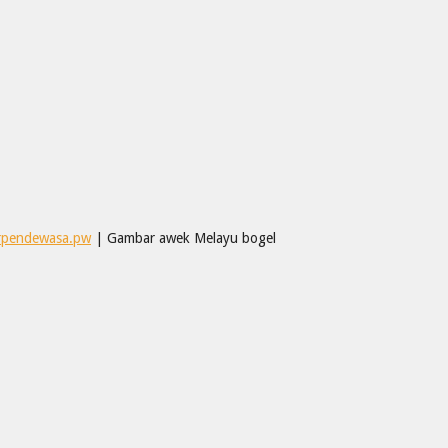
erpendewasa.pw
| Gambar awek Melayu bogel