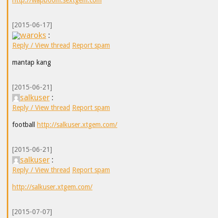
[2015-06-17]
waroks
:
Reply / View thread
Report spam
mantap kang
[2015-06-21]
salkuser
:
Reply / View thread
Report spam
football
http://salkuser.xtgem.com/
[2015-06-21]
salkuser
:
Reply / View thread
Report spam
http://salkuser.xtgem.com/
[2015-07-07]