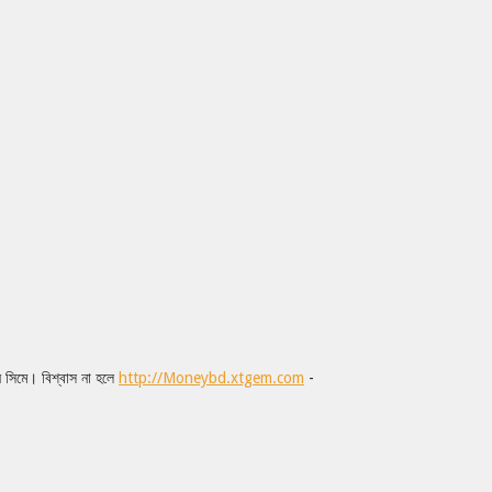
 সিমে। বিশ্বাস না হলে
http://Moneybd.xtgem.com
-