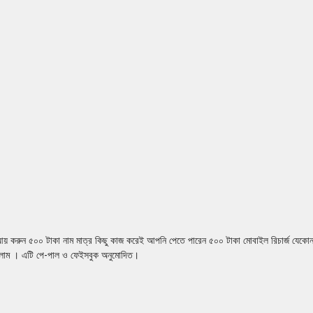
য় করুন ৫০০ টাকা নাম মাত্র কিছু কাজ করেই আপনি পেতে পারেন ৫০০ টাকা মোবাইল রিচার্জ যেকোন
পেলাম । এটি পে-পাল ও ফেইসবুক অনুমোদিত।