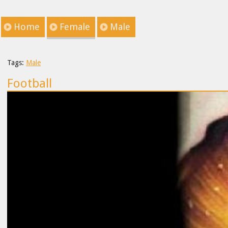
Home
Female
Male
Tags:
Male
Football